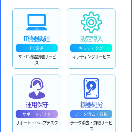
IT機器調達
設定導入
PC調達
キッティング
PC・IT機器調達サービ
キッティングサービス
ス
運用保守
機器処分
サポートデスク
データ消去・買取
サポート・ヘルプデスク
データ消去・買取サービ
ス