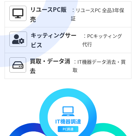
リユースPC販
：リユースPC 全品3年保
証
売
キッティングサー
：PCキッティング
代行
ビス
買取・データ消
：IT機器データ消去・買
取
去