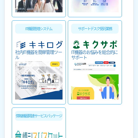
IT機器管理システム
サポートデスク受託業務
社内IT機器を簡単管理ツー
IT機器のお悩みを総合的に
ル
サポート
情報機器関連サービスパッケージ