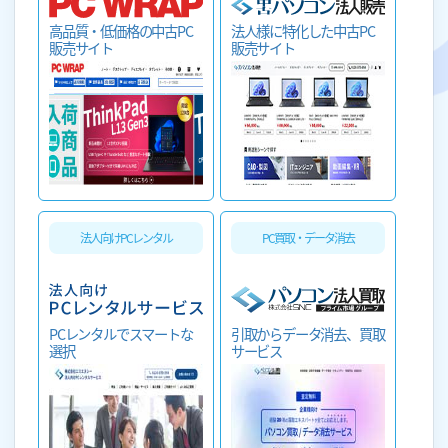
法人様に特化した中古PC
高品質・低価格の中古PC
販売サイト
販売サイト
法人向けPCレンタル
PC買取・データ消去
PCレンタルでスマートな
引取からデータ消去、買取
選択
サービス