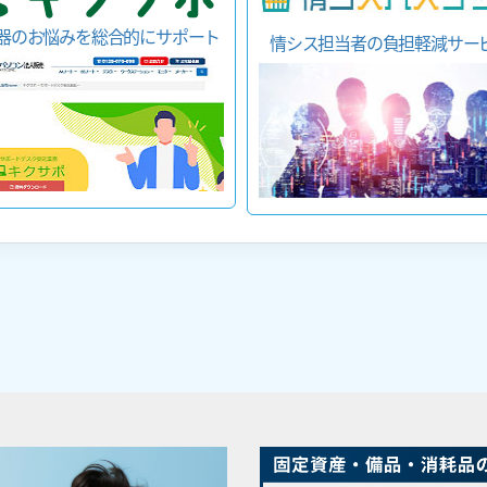
機器のお悩みを総合的にサポート
情シス担当者の負担軽減サー