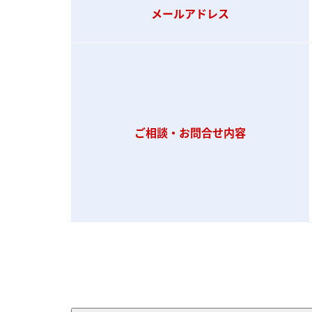
メールアドレス
株式会社エスエヌシー
個人情報保護管理責任者
杉野 由佳
ご相談・お問合せ内容