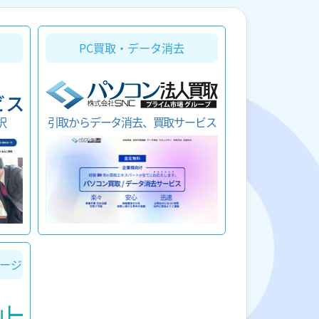
PC買取・データ消去
択
引取からデータ消去、買取サービス
ージ