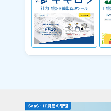
社内IT機器を簡単管理ツール
IT