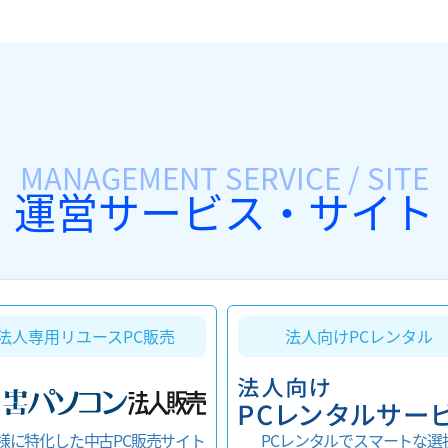
MANAGEMENT SERVICE / SITE
運営サービス・サイト
法人向けPCレンタル
法人専用リユースPC販売
様に特化した中古PC販売サイト
PCレンタルでスマートな選