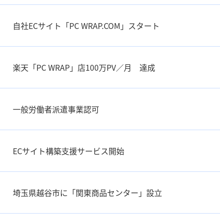
自社ECサイト「PC WRAP.COM」スタート
楽天「PC WRAP」店100万PV／月 達成
一般労働者派遣事業認可
ECサイト構築支援サービス開始
埼玉県越谷市に「関東商品センター」設立