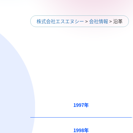
株式会社エスエヌシー
>
会社情報
>
沿革
1997年
1998年