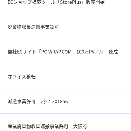
ECショップ構築ツール「StorePlus」販売開始
廃棄物収集運搬事業認可
自社ECサイト「PC WRAP.COM」100万PV／月 達成
オフィス移転
派遣事業許可 派27-301856
産業廃棄物収集運搬事業許可 大阪府