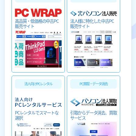
法人様に特化した中古PC
高品質・低価格の中古PC
販売サイト
販売サイト
法人向けPCレンタル
PC買取・データ消去
PCレンタルでスマートな
引取からデータ消去、買取
選択
サービス