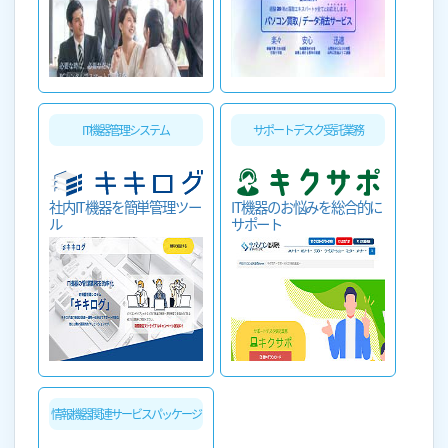
IT機器管理システム
サポートデスク受託業務
社内IT機器を簡単管理ツー
IT機器のお悩みを総合的に
ル
サポート
情報機器関連サービスパッケージ